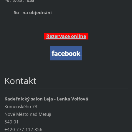
Pá -
07.30 - 16.00
So na objednání
Rezervace online
Kontakt
Kadeřnický salon Leja - Lenka Volfová
Komenského 73
Nové Město nad Metují
549 01
+420 777 117 856