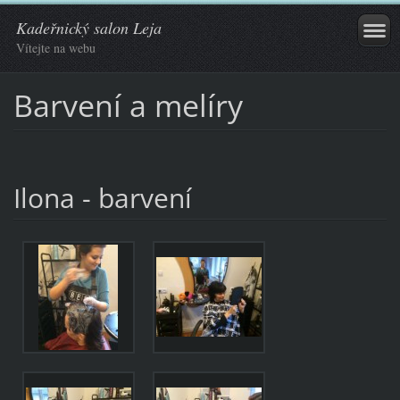
Kadeřnický salon Leja
Vítejte na webu
Barvení a melíry
Ilona - barvení