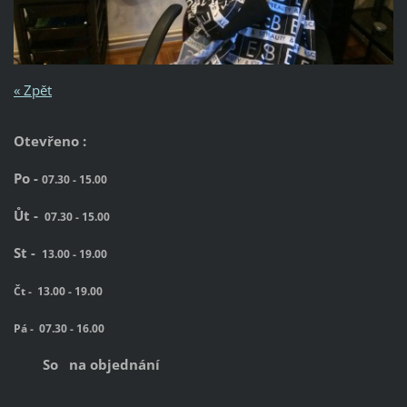
« Zpět
Otevřeno :
Po -
07.30 - 15.00
Ůt -
07.30 - 15.00
St -
13.00 - 19.00
Čt -
13.00 - 19.00
Pá -
07.30 - 16.00
So na objednání