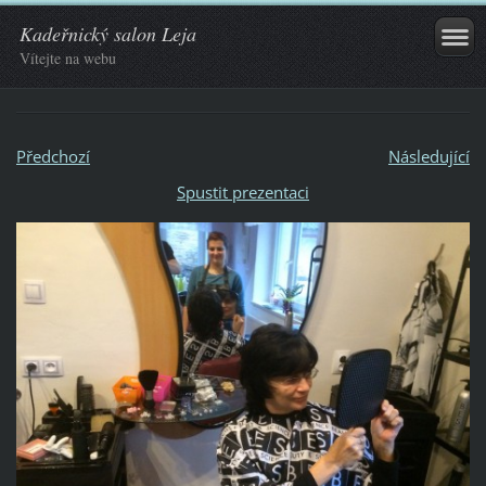
Kadeřnický salon Leja
Vítejte na webu
Předchozí
Následující
Spustit prezentaci