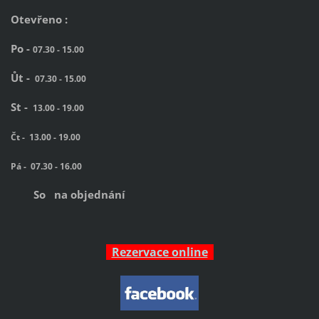
Otevřeno :
Po -
07.30 - 15.00
Ůt -
07.30 - 15.00
St -
13.00 - 19.00
Čt -
13.00 - 19.00
Pá -
07.30 - 16.00
So na objednání
Rezervace online