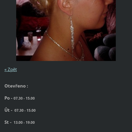
« Zpět
Otevřeno :
Po -
07.30 - 15.00
Ůt -
07.30 - 15.00
St -
13.00 - 19.00