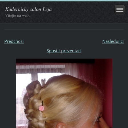
Kadeřnický salon Leja
Vítejte na webu
Předchozí
Následující
Spustit prezentaci