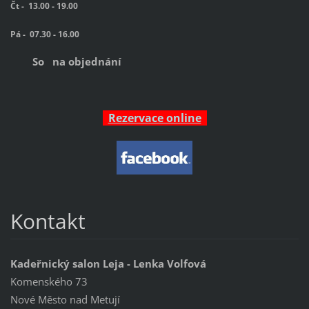
Čt -
13.00 - 19.00
Pá -
07.30 - 16.00
So na objednání
Rezervace online
Kontakt
Kadeřnický salon Leja - Lenka Volfová
Komenského 73
Nové Město nad Metují